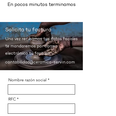
En pocos minutos terminamos
Solicita tu factura
Una vez recibamos tus datos fiscales
te mandaremos por correo
electrónico tú factura.
contabilidad@ceramica-servin.com
Nombre razón social
RFC