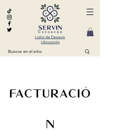
Lista de Deseos
Ubicación
Facturació
n