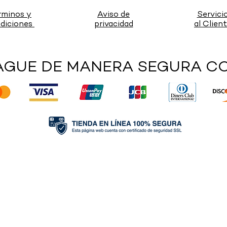
rminos y
Aviso de
Servici
diciones
privacidad
al Clien
AGUE DE MANERA SEGURA C