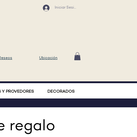
Iniciar Sesión
 Deseos
Ubicación
 Y PROVEDORES
DECORADOS
e regalo