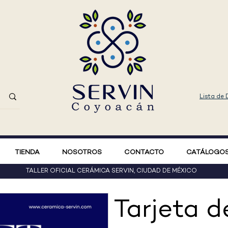
Lista de
TIENDA
NOSOTROS
CONTACTO
CATÁLOGOS
TALLER OFICIAL
CERÁMICA SERVIN, CIUDAD DE MÉXICO
Tarjeta d