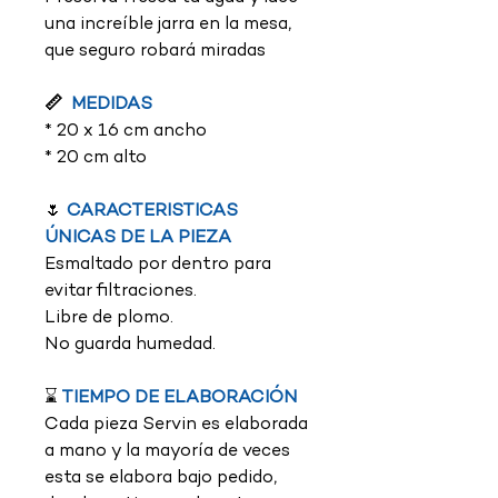
una increíble jarra en la mesa,
que seguro robará miradas
📏
MEDIDAS
* 20 x 16 cm ancho
* 20 cm alto
🌷
CARACTERISTICAS
ÚNICAS DE LA PIEZA
Esmaltado por dentro para
evitar filtraciones.
Libre de plomo.
No guarda humedad.
⌛
TIEMPO DE ELABORACIÓN
Cada pieza Servin es elaborada
a mano y la mayoría de veces
esta se elabora bajo pedido,