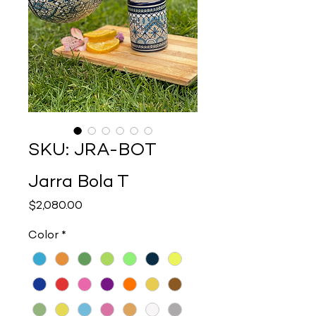
SKU: JRA-BOT
Jarra Bola T
Precio
$2,080.00
Color
*