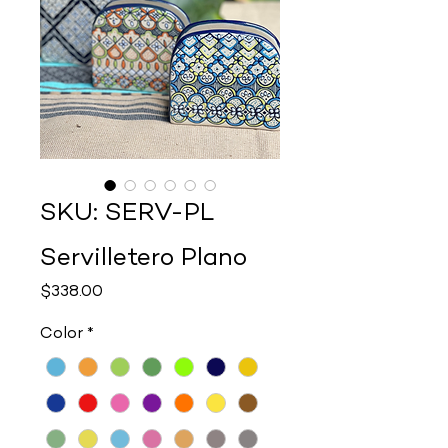
SKU: SERV-PL
Servilletero Plano
Precio
$338.00
Color
*