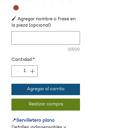
🖌️ Agregar nombre o frase en
la pieza (opcional)
0/500
Cantidad
*
Agregar al carrito
Realizar compra
📍Servilletero plano
Detalles indispensables y