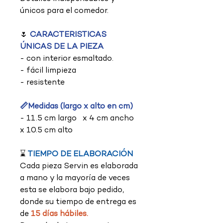
únicos para el comedor.
🌷
CARACTERISTICAS
ÚNICAS DE LA PIEZA
- con interior esmaltado.
- fácil limpieza
- resistente
📏Medidas (largo x alto en cm)
- 11.5 cm largo x 4 cm ancho
x 10.5 cm alto
⌛
TIEMPO DE ELABORACIÓN
Cada pieza Servin es elaborada
a mano y la mayoría de veces
esta se elabora bajo pedido,
donde su tiempo de entrega es
de
15 días hábiles.