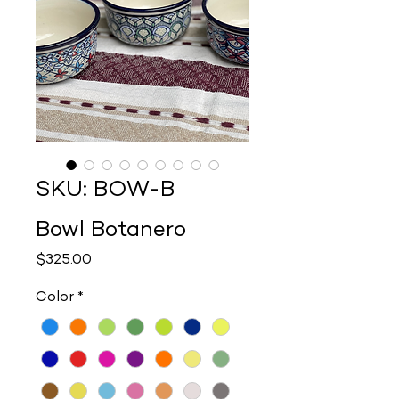
SKU: BOW-B
Bowl Botanero
Precio
$325.00
Color
*