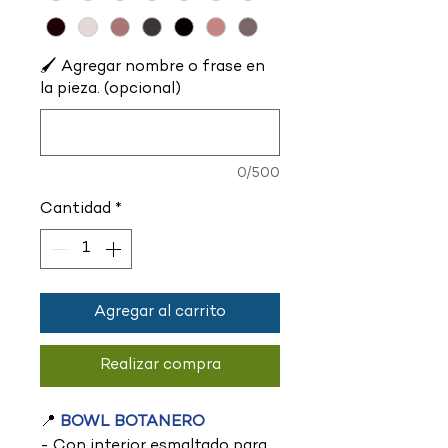
🖌️ Agregar nombre o frase en
la pieza. (opcional)
0/500
Cantidad
*
Agregar al carrito
Realizar compra
📍
BOWL BOTANERO
- Con interior esmaltado para