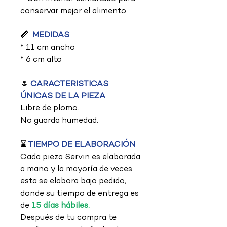
conservar mejor el alimento.
📏
MEDIDAS
* 11 cm ancho
* 6 cm alto
🌷
CARACTERISTICAS
ÚNICAS DE LA PIEZA
Libre de plomo.
No guarda humedad.
⌛
TIEMPO DE ELABORACIÓN
Cada pieza Servin es elaborada
a mano y la mayoría de veces
esta se elabora bajo pedido,
donde su tiempo de entrega es
de
15 días hábiles.
Después de tu compra te