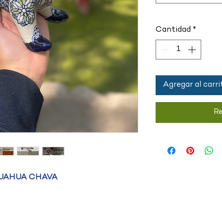
Cantidad
*
Agregar al carri
Re
HUAHUA CHAVA