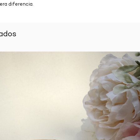
era diferencia.
nados