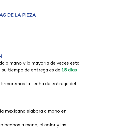
S DE LA PIEZA
N
da a mano y la mayoría de veces esta
e su tiempo de entrega es de
15 días
firmaremos la fecha de entrega del
nía mexicana elabora a mano en
 hechos a mano; el color y las