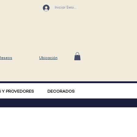
Iniciar Sesión
 Deseos
Ubicación
 Y PROVEDORES
DECORADOS