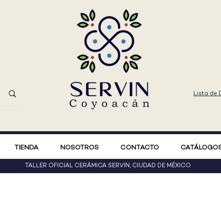
Lista de
TIENDA
NOSOTROS
CONTACTO
CATÁLOGOS
TALLER OFICIAL
CERÁMICA SERVIN, CIUDAD DE MÉXICO