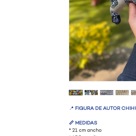
📍
FIGURA DE AUTOR CHI
📏 MEDIDAS
* 21 cm ancho