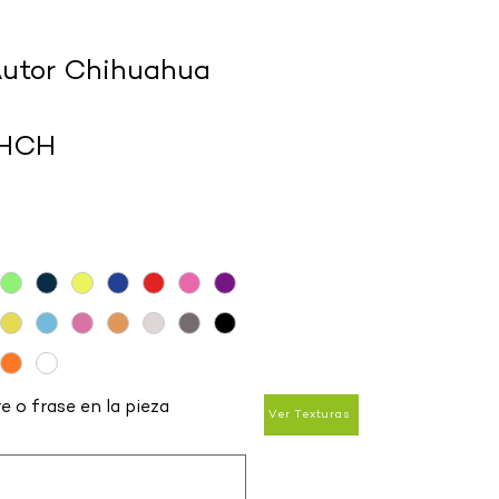
Autor Chihuahua
CHCH
e o frase en la pieza
Ver Texturas