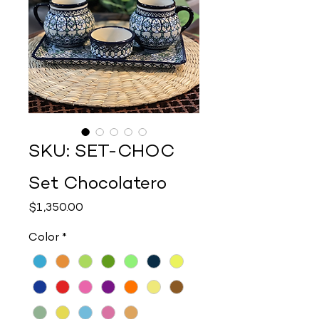
SKU: SET-CHOC
Set Chocolatero
Precio
$1,350.00
Color
*