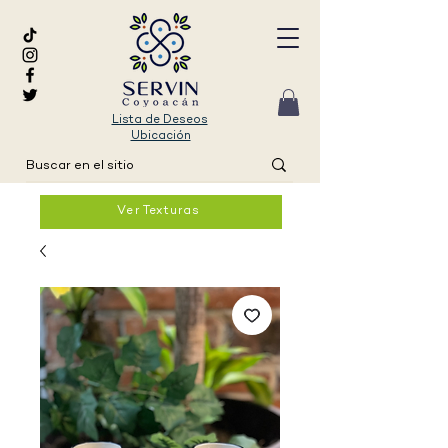
Lista de Deseos
Ubicación
Ver Texturas