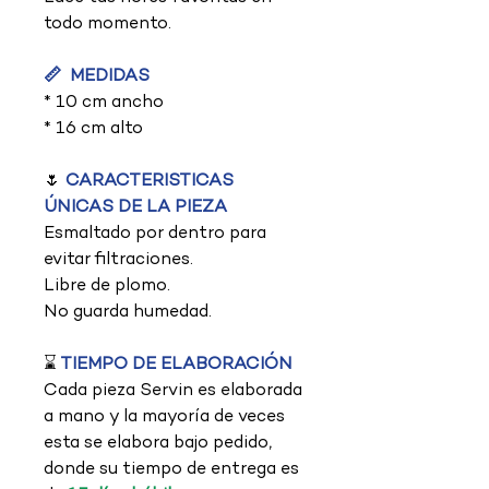
todo momento.
📏 MEDIDAS
* 10 cm ancho
* 16 cm alto
🌷
CARACTERISTICAS
ÚNICAS DE LA PIEZA
Esmaltado por dentro para
evitar filtraciones.
Libre de plomo.
No guarda humedad.
⌛
TIEMPO DE ELABORACIÓN
Cada pieza Servin es elaborada
a mano y la mayoría de veces
esta se elabora bajo pedido,
donde su tiempo de entrega es