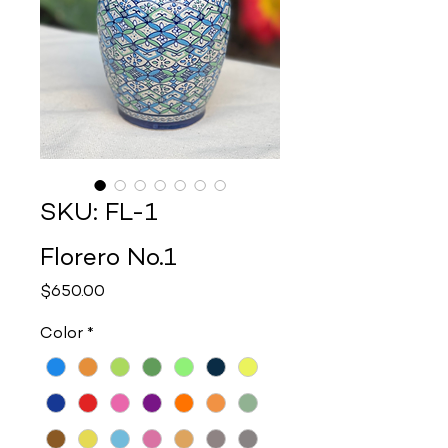
SKU: FL-1
Florero No.1
Precio
$650.00
Color
*