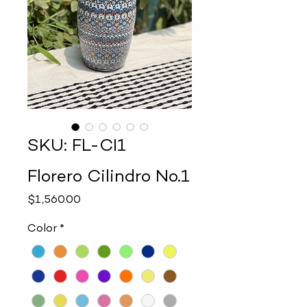
SKU: FL-CI1
Florero Cilindro No.1
Precio
$1,560.00
Color
*