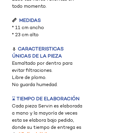
todo momento.
📏
MEDIDAS
* 11 cm ancho
* 23 cm alto
🌷
CARACTERISTICAS
ÚNICAS DE LA PIEZA
Esmaltado por dentro para
evitar filtraciones.
Libre de plomo.
No guarda humedad.
⌛
TIEMPO DE ELABORACIÓN
Cada pieza Servin es elaborada
a mano y la mayoría de veces
esta se elabora bajo pedido,
donde su tiempo de entrega es