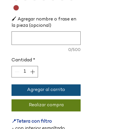
🖌️ Agregar nombre o frase en
la pieza (opcional)
0/500
Cantidad
*
Agregar al carrito
Realizar compra
📍Tetera con filtro
- con interior esmaltado.