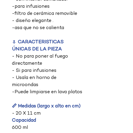
-para infusiones
-filtro de cerámica removible
- diseño elegante .
-asa que no se calienta
🌷
CARACTERISTICAS
ÚNICAS DE LA PIEZA
- No para poner al fuego
directamente
- Si para infusiones
- Usala en horno de
microondas
-Puede limpiarse en lava platos
📏 Medidas (largo x alto en cm)
- 20 X 11 cm
Capacidad
600 ml