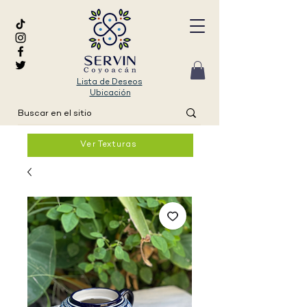
Lista de Deseos
Ubicación
Ver Texturas