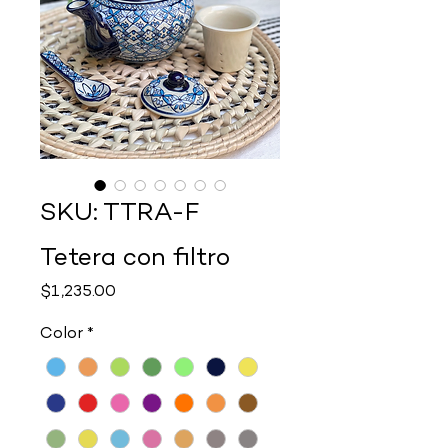
SKU: TTRA-F
Tetera con filtro
Precio
$1,235.00
Color
*